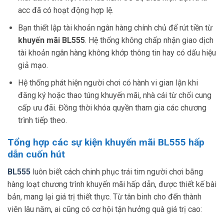
acc đã có hoạt động hợp lệ.
Bạn thiết lập tài khoản ngân hàng chính chủ để rút tiền từ
khuyến mãi BL555
. Hệ thống không chấp nhận giao dịch
tài khoản ngân hàng không khớp thông tin hay có dấu hiệu
giả mạo.
Hệ thống phát hiện người chơi có hành vi gian lận khi
đăng ký hoặc thao túng khuyến mãi, nhà cái từ chối cung
cấp ưu đãi. Đồng thời khóa quyền tham gia các chương
trình tiếp theo.
Tổng hợp các sự kiện khuyến mãi BL555 hấp
dẫn cuốn hút
BL555
luôn biết cách chinh phục trái tim người chơi bằng
hàng loạt chương trình khuyến mãi hấp dẫn, được thiết kế bài
bản, mang lại giá trị thiết thực. Từ tân binh cho đến thành
viên lâu năm, ai cũng có cơ hội tận hưởng quà giá trị cao: