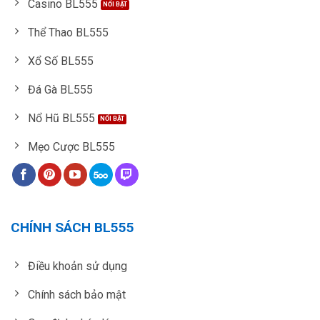
Casino BL555
Thể Thao BL555
Xổ Số BL555
Đá Gà BL555
Nổ Hũ BL555
Mẹo Cược BL555
CHÍNH SÁCH BL555
Điều khoản sử dụng
Chính sách bảo mật