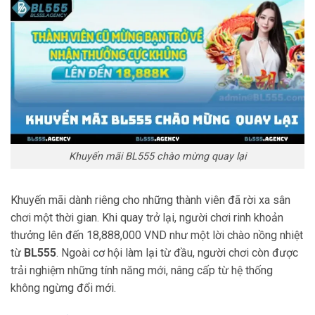
Khuyến mãi BL555 chào mừng quay lại
Khuyến mãi dành riêng cho những thành viên đã rời xa sân
chơi một thời gian. Khi quay trở lại, người chơi rinh khoản
thưởng lên đến 18,888,000 VND như một lời chào nồng nhiệt
từ
BL555
. Ngoài cơ hội làm lại từ đầu, người chơi còn được
trải nghiệm những tính năng mới, nâng cấp từ hệ thống
không ngừng đổi mới.