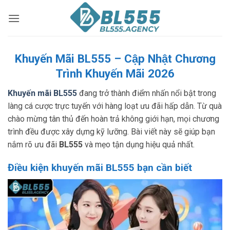
Bỏ
qua
nội
dung
Khuyến Mãi BL555 – Cập Nhật Chương
Trình Khuyến Mãi 2026
Khuyến mãi BL555
đang trở thành điểm nhấn nổi bật trong
làng cá cược trực tuyến với hàng loạt ưu đãi hấp dẫn. Từ quà
chào mừng tân thủ đến hoàn trả không giới hạn, mọi chương
trình đều được xây dựng kỹ lưỡng. Bài viết này sẽ giúp bạn
nắm rõ ưu đãi
BL555
và mẹo tận dụng hiệu quả nhất.
Điều kiện khuyến mãi BL555 bạn cần biết