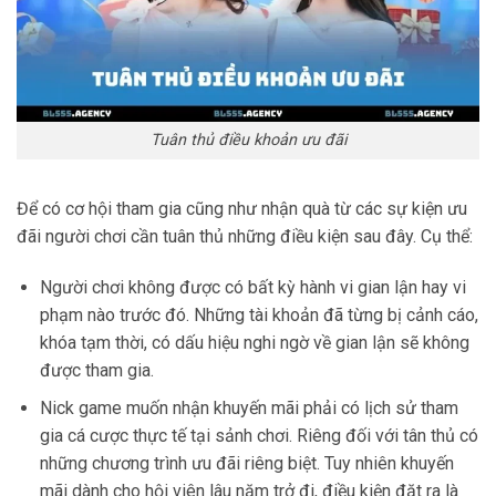
Tuân thủ điều khoản ưu đãi
Để có cơ hội tham gia cũng như nhận quà từ các sự kiện ưu
đãi người chơi cần tuân thủ những điều kiện sau đây. Cụ thể:
Người chơi không được có bất kỳ hành vi gian lận hay vi
phạm nào trước đó. Những tài khoản đã từng bị cảnh cáo,
khóa tạm thời, có dấu hiệu nghi ngờ về gian lận sẽ không
được tham gia.
Nick game muốn nhận khuyến mãi phải có lịch sử tham
gia cá cược thực tế tại sảnh chơi. Riêng đối với tân thủ có
những chương trình ưu đãi riêng biệt. Tuy nhiên khuyến
mãi dành cho hội viên lâu năm trở đi, điều kiện đặt ra là