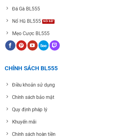
Đá Gà BL555
Nổ Hũ BL555
Mẹo Cược BL555
CHÍNH SÁCH BL555
Điều khoản sử dụng
Chính sách bảo mật
Quy định pháp lý
Khuyến mãi
Chính sách hoàn tiền