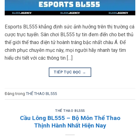
Esports BL555 khẳng định sức ảnh hưởng trên thị trường cá
cược trực tuyến. Sân chơi BL555 tự tin đem đến cho bet thủ
thế giới thể thao điện tử hoành tráng bậc nhất châu Á. Để
chinh phục chuyên mục này, mọi người hãy nhanh tay tìm
hiểu chi tiết với các thông tin […]
TIẾP TỤC ĐỌC
→
Đăng trong
THỂ THAO BL555
THỂ THAO BL555
Cầu Lông BL555 – Bộ Môn Thể Thao
Thịnh Hành Nhất Hiện Nay