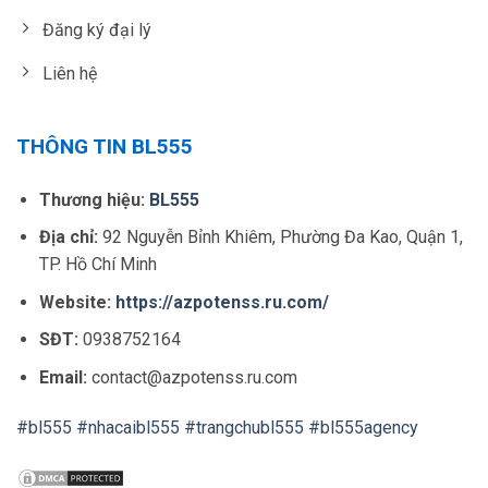
Đăng ký đại lý
Liên hệ
THÔNG TIN BL555
Thương hiệu:
BL555
Địa chỉ:
92 Nguyễn Bỉnh Khiêm, Phường Đa Kao, Quận 1,
TP. Hồ Chí Minh
Website:
https://azpotenss.ru.com/
SĐT:
0938752164
Email:
contact@azpotenss.ru.com
#bl555
#nhacaibl555
#trangchubl555
#bl555agency