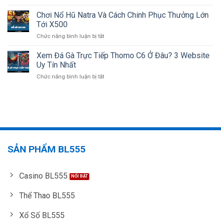
Nổ
2026
Giúp
Hũ
Chơi Nổ Hũ Natra Và Cách Chinh Phục Thưởng Lớn
–
Chốt
Thần
Cập
Tới X500
Số
Tài
Nhật
Đẹp
ở
Chức năng bình luận bị tắt
–
Chi
Chơi
Siêu
Tiết
Nổ
Xem Đá Gà Trực Tiếp Thomo C6 Ở Đâu? 3 Website
Phẩm
Từng
Hũ
Nhà
Uy Tín Nhất
Vòng
Natra
JILI
ở
Chức năng bình luận bị tắt
Và
Với
Xem
Cách
Max
Đá
Chinh
Win
Gà
Phục
6.750X
Trực
Thưởng
Tiếp
Lớn
Thomo
Tới
C6
X500
Ở
SẢN PHẨM BL555
Đâu?
3
Website
Casino BL555
Uy
Tín
Nhất
Thể Thao BL555
Xổ Số BL555