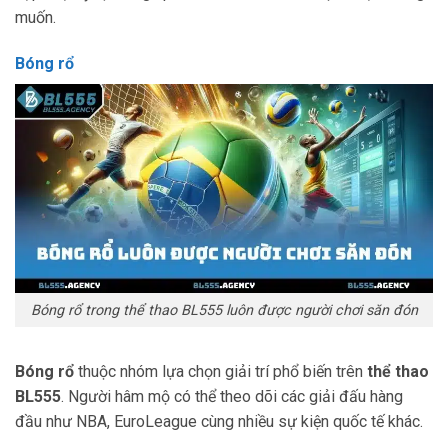
muốn.
Bóng rổ
Bóng rổ trong thể thao BL555 luôn được người chơi săn đón
Bóng rổ
thuộc nhóm lựa chọn giải trí phổ biến trên
thể thao
BL555
. Người hâm mộ có thể theo dõi các giải đấu hàng
đầu như NBA, EuroLeague cùng nhiều sự kiện quốc tế khác.