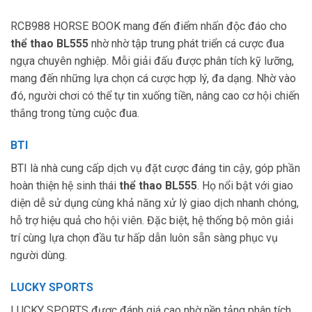
RCB988 HORSE BOOK mang đến điểm nhấn độc đáo cho
thể thao BL555
nhờ nhờ tập trung phát triển cá cược đua
ngựa chuyên nghiệp. Mỗi giải đấu được phân tích kỹ lưỡng,
mang đến những lựa chọn cá cược hợp lý, đa dạng. Nhờ vào
đó, người chơi có thể tự tin xuống tiền, nâng cao cơ hội chiến
thắng trong từng cuộc đua.
BTI
BTI là nhà cung cấp dịch vụ đặt cược đáng tin cậy, góp phần
hoàn thiện hệ sinh thái
thể thao BL555
. Họ nổi bật với giao
diện dễ sử dụng cùng khả năng xử lý giao dịch nhanh chóng,
hỗ trợ hiệu quả cho hội viên. Đặc biệt, hệ thống bộ môn giải
trí cùng lựa chọn đầu tư hấp dẫn luôn sẵn sàng phục vụ
người dùng.
LUCKY SPORTS
LUCKY SPORTS được đánh giá cao nhờ nền tảng phân tích