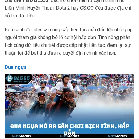
của
thể thao BL555
. Các trò chơi điện tử cạnh tranh như
Liên Minh Huyền Thoại, Dota 2 hay CS:GO đều được địa chỉ
hỗ trợ đặt tiền.
Bên cạnh đó, nhà cái cung cấp liên tục giải đấu lớn nhỏ giúp
người tham gia không bỏ lỡ cơ hội hấp dẫn. Tính năng phân
tích cùng dữ liệu chi tiết được cập nhật liên tục, đem lại sự
thuận lợi để bet thủ đưa ra quyết định chính xác hơn.
Đua ngựa