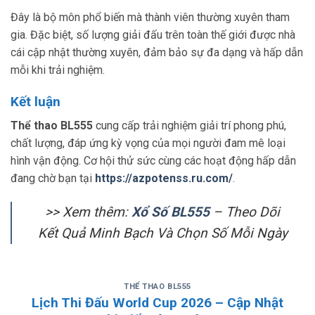
Đây là bộ môn phổ biến mà thành viên thường xuyên tham
gia. Đặc biệt, số lượng giải đấu trên toàn thế giới được nhà
cái cập nhật thường xuyên, đảm bảo sự đa dạng và hấp dẫn
mỗi khi trải nghiệm.
Kết luận
Thể thao BL555
cung cấp trải nghiệm giải trí phong phú,
chất lượng, đáp ứng kỳ vọng của mọi người đam mê loại
hình vận động. Cơ hội thử sức cùng các hoạt động hấp dẫn
đang chờ bạn tại
https://azpotenss.ru.com/
.
>> Xem thêm:
Xổ Số BL555
– Theo Dõi
Kết Quả Minh Bạch Và Chọn Số Mỗi Ngày
THỂ THAO BL555
Lịch Thi Đấu World Cup 2026 – Cập Nhật