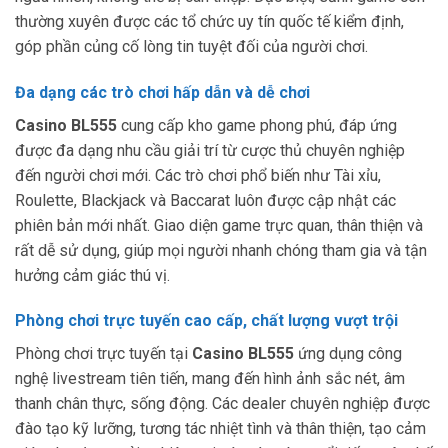
thường xuyên được các tổ chức uy tín quốc tế kiểm định,
góp phần củng cố lòng tin tuyệt đối của người chơi.
Đa dạng các trò chơi hấp dẫn và dễ chơi
Casino BL555
cung cấp kho game phong phú, đáp ứng
được đa dạng nhu cầu giải trí từ cược thủ chuyên nghiệp
đến người chơi mới. Các trò chơi phổ biến như Tài xỉu,
Roulette, Blackjack và Baccarat luôn được cập nhật các
phiên bản mới nhất. Giao diện game trực quan, thân thiện và
rất dễ sử dụng, giúp mọi người nhanh chóng tham gia và tận
hưởng cảm giác thú vị.
Phòng chơi trực tuyến cao cấp, chất lượng vượt trội
Phòng chơi trực tuyến tại
Casino BL555
ứng dụng công
nghệ livestream tiên tiến, mang đến hình ảnh sắc nét, âm
thanh chân thực, sống động. Các dealer chuyên nghiệp được
đào tạo kỹ lưỡng, tương tác nhiệt tình và thân thiện, tạo cảm