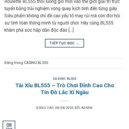
Roulette BL555 thổi luồng gió mới vào thế giới giải trí trực
tuyến bằng trải nghiệm vòng quay kịch tính đến từng giây.
Siêu phẩm không chỉ đề cao yếu tố may rủi mà còn đòi hỏi
sự tính toán thông minh từ người chơi. Hãy cùng BL555
khám phá sức hấp dẫn độc đáo […]
TIẾP TỤC ĐỌC
→
Đăng trong
CASINO BL555
CASINO BL555
Tài Xỉu BL555 – Trò Chơi Đỉnh Cao Cho
Tín Đồ Lắc Xí Ngầu
ĐĂNG VÀO
08/08/2025
BỞI
ADMIN
08