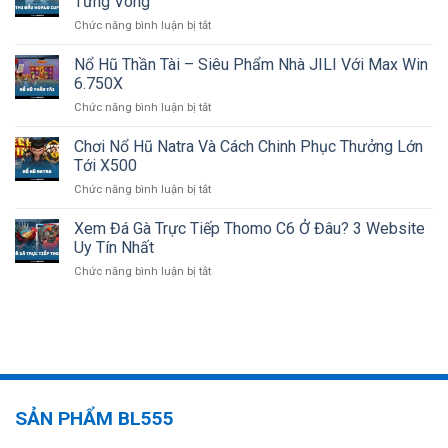
Từng Vòng
Cầu
Từ
ở
Chức năng bình luận bị tắt
Bạc
Chuyên
Lịch
Nhớ
Gia
Thi
Nổ Hũ Thần Tài – Siêu Phẩm Nhà JILI Với Max Win
Lô
BL555
Đấu
Đề
6.750X
World
Cực
ở
Chức năng bình luận bị tắt
Cup
Chuẩn
Nổ
2026
Giúp
Hũ
Chơi Nổ Hũ Natra Và Cách Chinh Phục Thưởng Lớn
–
Chốt
Thần
Cập
Tới X500
Số
Tài
Nhật
Đẹp
ở
Chức năng bình luận bị tắt
–
Chi
Chơi
Siêu
Tiết
Nổ
Xem Đá Gà Trực Tiếp Thomo C6 Ở Đâu? 3 Website
Phẩm
Từng
Hũ
Nhà
Uy Tín Nhất
Vòng
Natra
JILI
ở
Chức năng bình luận bị tắt
Và
Với
Xem
Cách
Max
Đá
Chinh
Win
Gà
Phục
6.750X
Trực
Thưởng
Tiếp
Lớn
Thomo
Tới
C6
X500
Ở
SẢN PHẨM BL555
Đâu?
3