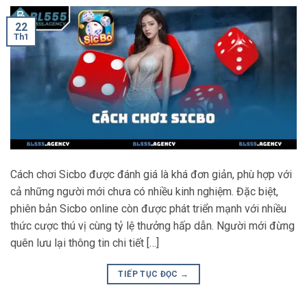
22
Th1
Cách chơi Sicbo được đánh giá là khá đơn giản, phù hợp với
cả những người mới chưa có nhiều kinh nghiệm. Đặc biệt,
phiên bản Sicbo online còn được phát triển mạnh với nhiều
thức cược thú vị cùng tỷ lệ thưởng hấp dẫn. Người mới đừng
quên lưu lại thông tin chi tiết […]
TIẾP TỤC ĐỌC
→