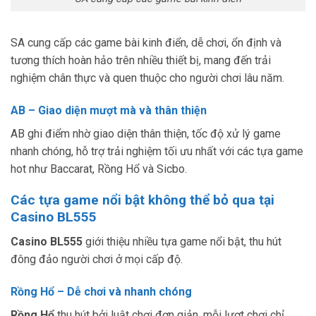
SA cung cấp các game bài kinh điển, dễ chơi, ổn định và
tương thích hoàn hảo trên nhiều thiết bị, mang đến trải
nghiệm chân thực và quen thuộc cho người chơi lâu năm.
AB – Giao diện mượt mà và thân thiện
AB ghi điểm nhờ giao diện thân thiện, tốc độ xử lý game
nhanh chóng, hỗ trợ trải nghiệm tối ưu nhất với các tựa game
hot như Baccarat, Rồng Hổ và Sicbo.
Các tựa game nổi bật không thể bỏ qua tại
Casino BL555
Casino BL555
giới thiệu nhiều tựa game nổi bật, thu hút
đông đảo người chơi ở mọi cấp độ.
Rồng Hổ – Dễ chơi và nhanh chóng
Rồng Hổ
thu hút bởi luật chơi đơn giản, mỗi lượt chơi chỉ