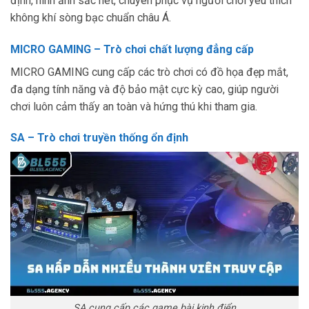
định, hình ảnh sắc nét, chuyên phục vụ người chơi yêu thích
không khí sòng bạc chuẩn châu Á.
MICRO GAMING – Trò chơi chất lượng đẳng cấp
MICRO GAMING cung cấp các trò chơi có đồ họa đẹp mắt,
đa dạng tính năng và độ bảo mật cực kỳ cao, giúp người
chơi luôn cảm thấy an toàn và hứng thú khi tham gia.
SA – Trò chơi truyền thống ổn định
SA cung cấp các game bài kinh điển