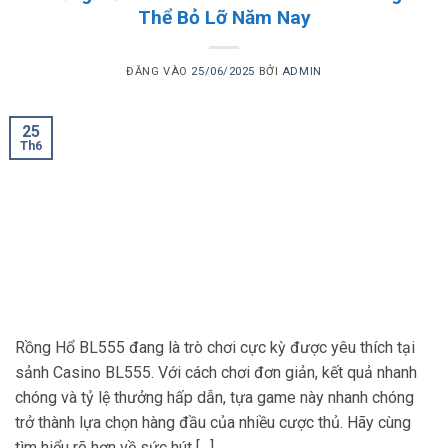
Thể Bỏ Lỡ Năm Nay
ĐĂNG VÀO
25/06/2025
BỞI
ADMIN
25
Th6
Rồng Hổ BL555 đang là trò chơi cực kỳ được yêu thích tại
sảnh Casino BL555. Với cách chơi đơn giản, kết quả nhanh
chóng và tỷ lệ thưởng hấp dẫn, tựa game này nhanh chóng
trở thành lựa chọn hàng đầu của nhiều cược thủ. Hãy cùng
tìm hiểu rõ hơn về sức hút […]