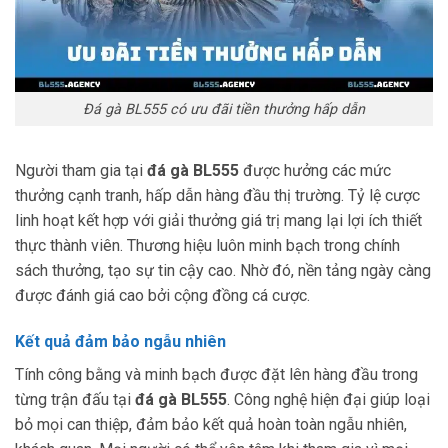
Đá gà BL555 có ưu đãi tiền thưởng hấp dẫn
Người tham gia tại
đá gà BL555
được hưởng các mức
thưởng cạnh tranh, hấp dẫn hàng đầu thị trường. Tỷ lệ cược
linh hoạt kết hợp với giải thưởng giá trị mang lại lợi ích thiết
thực thành viên. Thương hiệu luôn minh bạch trong chính
sách thưởng, tạo sự tin cậy cao. Nhờ đó, nền tảng ngày càng
được đánh giá cao bởi cộng đồng cá cược.
Kết quả đảm bảo ngẫu nhiên
Tính công bằng và minh bạch được đặt lên hàng đầu trong
từng trận đấu tại
đá gà BL555
. Công nghệ hiện đại giúp loại
bỏ mọi can thiệp, đảm bảo kết quả hoàn toàn ngẫu nhiên,