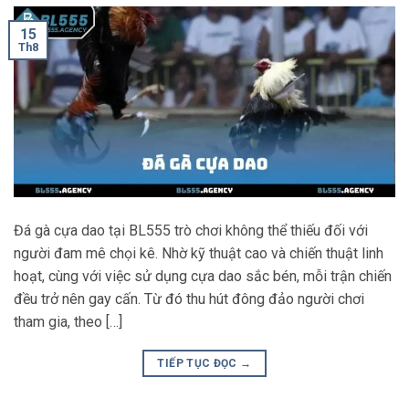
15
Th8
Đá gà cựa dao tại BL555 trò chơi không thể thiếu đối với
người đam mê chọi kê. Nhờ kỹ thuật cao và chiến thuật linh
hoạt, cùng với việc sử dụng cựa dao sắc bén, mỗi trận chiến
đều trở nên gay cấn. Từ đó thu hút đông đảo người chơi
tham gia, theo […]
TIẾP TỤC ĐỌC
→