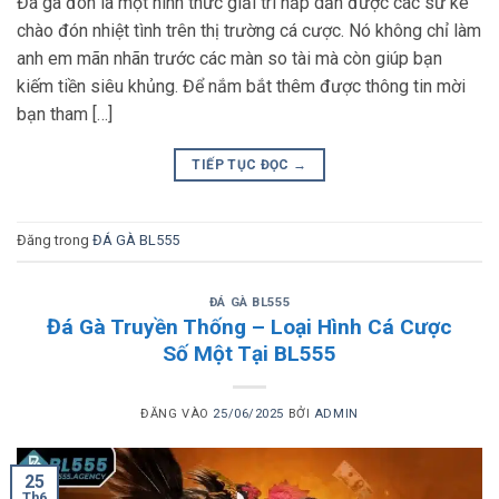
Đá gà đòn là một hình thức giải trí hấp dẫn được các sư kê
chào đón nhiệt tình trên thị trường cá cược. Nó không chỉ làm
anh em mãn nhãn trước các màn so tài mà còn giúp bạn
kiếm tiền siêu khủng. Để nắm bắt thêm được thông tin mời
bạn tham […]
TIẾP TỤC ĐỌC
→
Đăng trong
ĐÁ GÀ BL555
ĐÁ GÀ BL555
Đá Gà Truyền Thống – Loại Hình Cá Cược
Số Một Tại BL555
ĐĂNG VÀO
25/06/2025
BỞI
ADMIN
25
Th6