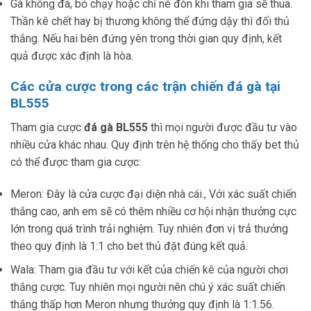
Gà không đá, bỏ chạy hoặc chỉ né đòn khi tham gia sẽ thua.
Thần kê chết hay bị thương không thể đứng dậy thì đối thủ
thắng. Nếu hai bên đứng yên trong thời gian quy định, kết
quả được xác định là hòa.
Các cửa cược trong các trận chiến đá gà tại
BL555
Tham gia cược
đá gà BL555
thì mọi người được đầu tư vào
nhiều cửa khác nhau. Quy định trên hệ thống cho thấy bet thủ
có thể được tham gia cược:
Meron: Đây là cửa cược đại diện nhà cái., Với xác suất chiến
thắng cao, anh em sẽ có thêm nhiều cơ hội nhận thưởng cực
lớn trong quá trình trải nghiệm. Tuy nhiên đơn vị trả thưởng
theo quy định là 1:1 cho bet thủ đặt đúng kết quả.
Wala: Tham gia đầu tư với kết của chiến kê của người chơi
thắng cược. Tuy nhiên mọi người nên chú ý xác suất chiến
thắng thấp hơn Meron nhưng thưởng quy định là 1:1.56.