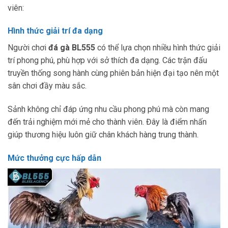
viên:
Hình thức giải trí đa dạng
Người chơi
đá gà BL555
có thể lựa chọn nhiều hình thức giải
trí phong phú, phù hợp với sở thích đa dạng. Các trận đấu
truyền thống song hành cùng phiên bản hiện đại tạo nên một
sân chơi đầy màu sắc.
Sảnh không chỉ đáp ứng nhu cầu phong phú mà còn mang
đến trải nghiệm mới mẻ cho thành viên. Đây là điểm nhấn
giúp thương hiệu luôn giữ chân khách hàng trung thành.
Mức thưởng cực hấp dẫn