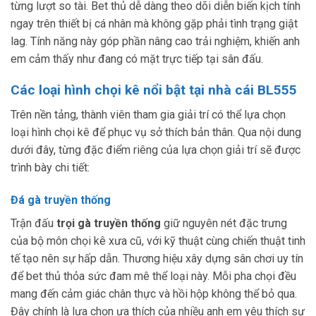
từng lượt so tài. Bet thủ dễ dàng theo dõi diễn biến kịch tính
ngay trên thiết bị cá nhân mà không gặp phải tình trạng giật
lag. Tính năng này góp phần nâng cao trải nghiệm, khiến anh
em cảm thấy như đang có mặt trực tiếp tại sân đấu.
Các loại hình chọi kê nổi bật tại nhà cái BL555
Trên nền tảng, thành viên tham gia giải trí có thể lựa chọn
loại hình chọi kê để phục vụ sở thích bản thân. Qua nội dung
dưới đây, từng đặc điểm riêng của lựa chọn giải trí sẽ được
trình bày chi tiết:
Đá gà truyền thống
Trận đấu
trọi gà truyền thống
giữ nguyên nét đặc trưng
của bộ môn chọi kê xưa cũ, với kỹ thuật cùng chiến thuật tinh
tế tạo nên sự hấp dẫn. Thương hiệu xây dựng sân chơi uy tín
để bet thủ thỏa sức đam mê thể loại này. Mỗi pha chọi đều
mang đến cảm giác chân thực và hồi hộp không thể bỏ qua.
Đây chính là lựa chọn ưa thích của nhiều anh em yêu thích sự