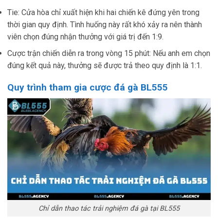
Tie: Cửa hòa chỉ xuất hiện khi hai chiến kê đứng yên trong
thời gian quy định. Tình huống này rất khó xảy ra nên thành
viên chọn đúng nhận thưởng với giá trị đến 1:9.
Cược trận chiến diễn ra trong vòng 15 phút: Nếu anh em chọn
đúng kết quả này, thưởng sẽ được trả theo quy định là 1:1.
Quy trình tham gia cược đá gà BL555
Chỉ dẫn thao tác trải nghiệm đá gà tại BL555