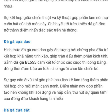
nhau.
Sự kết hợp giữa chiến thuật và kỹ thuật góp phần làm nên sự
cuốn hút của bộ môn này. Chính yếu tố trên khiến đá gà đòn
trở thành điểm nhấn đặc sắc trên hệ thống.
Đá gà cựa dao
Hình thức đá gà cựa dao gây ấn tượng bởi những pha đấu trí
kết hợp khả năng tinh xảo, giúp trận đấu thêm phần kịch tính.
Sảnh
đá gà BL555
cam kết tổ chức các cuộc thi công bằng,
đồng thời đảm bảo an toàn cho người chơi lẫn chiến kê.
Sự gay cấn ở vũ khí gắn phía sau linh kê làm tăng thêm phần
hồi hộp cho mỗi màn cạnh tranh. Điểm nhấn này góp phần
tạo nên không khí sôi động và hấp dẫn, thu hút sự quan tâm
của đông đảo khách hàng tìm hiểu.
Đá gà cựa sắt