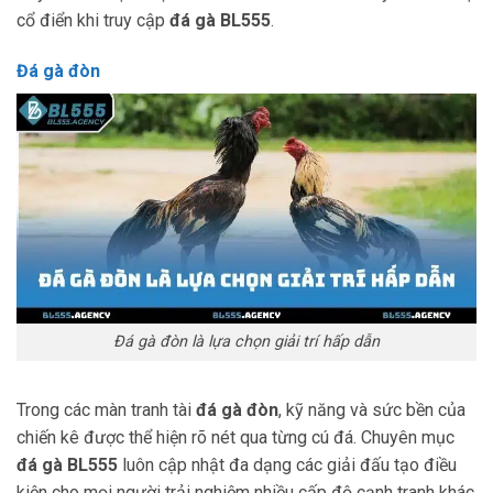
cổ điển khi truy cập
đá gà BL555
.
Đá gà đòn
Đá gà đòn là lựa chọn giải trí hấp dẫn
Trong các màn tranh tài
đá gà đòn
, kỹ năng và sức bền của
chiến kê được thể hiện rõ nét qua từng cú đá. Chuyên mục
đá gà BL555
luôn cập nhật đa dạng các giải đấu tạo điều
kiện cho mọi người trải nghiệm nhiều cấp độ cạnh tranh khác