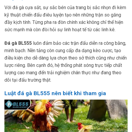
Với đá gà cựa sắt, sự sắc bén của trang bị sắc nhọn đi kèm
kỹ thuật chiến đấu điêu luyện tạo nên những trận so găng
đầy kịch tính. Từng pha ra đòn chính xác không chỉ thể hiện
sức mạnh mà còn đòi hỏi sự linh hoạt tế từ các linh kê.
Đá gà BL555
luôn đảm bảo các trận đấu diễn ra công bằng,
minh bạch. Nền tảng còn cung cấp đa dạng kèo cược, tạo
điều kiện cho dễ dàng lựa chọn theo sở thích cũng như chiến
lược riêng. Bên cạnh đó, hệ thống phát sóng trực tiếp chất
lượng cao mang đến trải nghiệm chân thực như đang theo
dõi tại đấu trường thật.
Luật đá gà BL555 nên biết khi tham gia