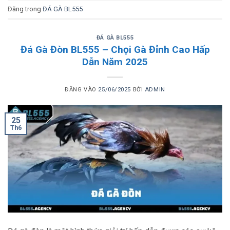
Đăng trong
ĐÁ GÀ BL555
ĐÁ GÀ BL555
Đá Gà Đòn BL555 – Chọi Gà Đỉnh Cao Hấp
Dẫn Năm 2025
ĐĂNG VÀO
25/06/2025
BỞI
ADMIN
25
Th6