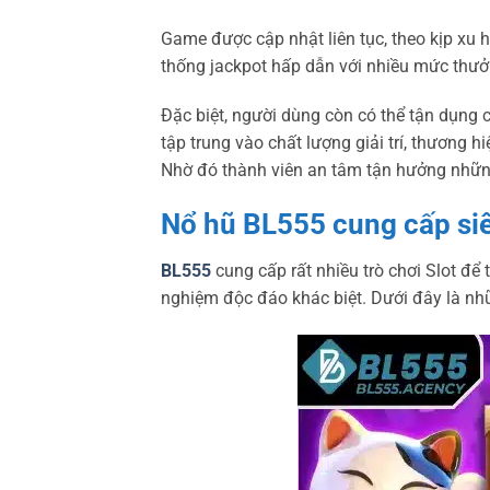
Game được cập nhật liên tục, theo kịp xu 
thống jackpot hấp dẫn với nhiều mức thưởng
Đặc biệt, người dùng còn có thể tận dụng
tập trung vào chất lượng giải trí, thương h
Nhờ đó thành viên an tâm tận hưởng những
Nổ hũ BL555 cung cấp si
BL555
cung cấp rất nhiều trò chơi Slot đ
nghiệm độc đáo khác biệt. Dưới đây là nh