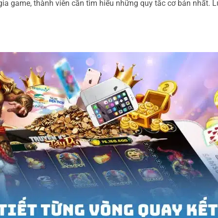
a game, thành viên cần tìm hiểu những quy tắc cơ bản nhất. Luậ