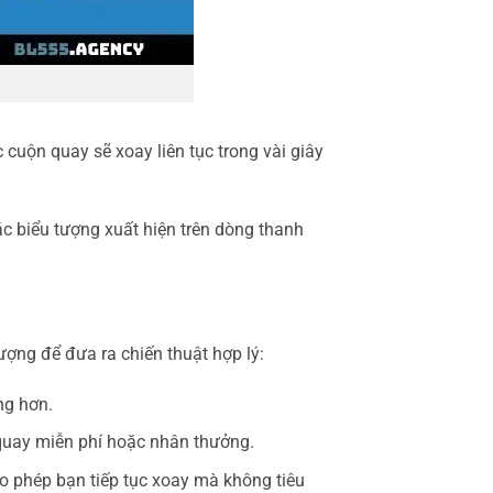
cuộn quay sẽ xoay liên tục trong vài giây
c biểu tượng xuất hiện trên dòng thanh
ượng để đưa ra chiến thuật hợp lý:
ng hơn.
g quay miễn phí hoặc nhân thưởng.
o phép bạn tiếp tục xoay mà không tiêu