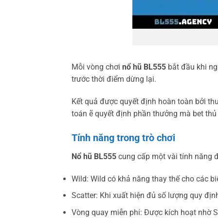
Mỗi vòng chơi
nổ hũ BL555
bắt đầu khi ng
trước thời điểm dừng lại.
Kết quả được quyết định hoàn toàn bởi thu
toán ẽ quyết định phần thưởng mà bet thủ
Tính năng trong trò chơi
Nổ hũ BL555
cung cấp một vài tính năng đ
Wild: Wild có khả năng thay thế cho các bi
Scatter: Khi xuất hiện đủ số lượng quy đị
Vòng quay miễn phí: Được kích hoạt nhờ Sc