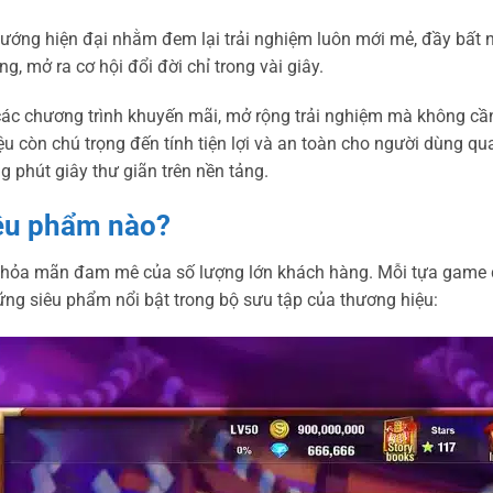
hướng hiện đại nhằm đem lại trải nghiệm luôn mới mẻ, đầy bất 
, mở ra cơ hội đổi đời chỉ trong vài giây.
 các chương trình khuyến mãi, mở rộng trải nghiệm mà không cầ
iệu còn chú trọng đến tính tiện lợi và an toàn cho người dùng qu
 phút giây thư giãn trên nền tảng.
êu phẩm nào?
ể thỏa mãn đam mê của số lượng lớn khách hàng. Mỗi tựa game đề
ững siêu phẩm nổi bật trong bộ sưu tập của thương hiệu: