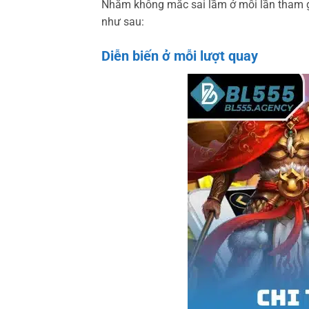
Nhằm không mắc sai lầm ở mỗi lần tham gi
như sau:
Diễn biến ở mỗi lượt quay