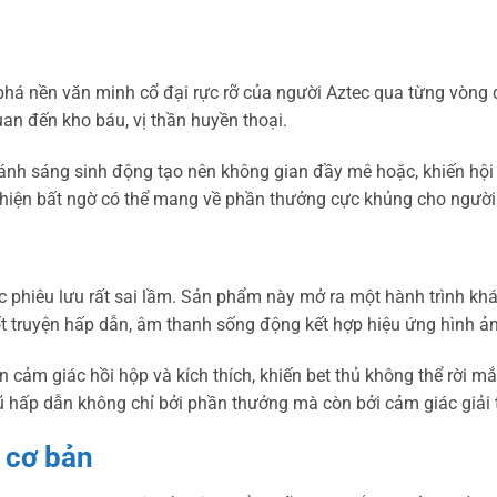
há nền văn minh cổ đại rực rỡ của người Aztec qua từng vòng
quan đến kho báu, vị thần huyền thoại.
nh sáng sinh động tạo nên không gian đầy mê hoặc, khiến hội vi
hiện bất ngờ có thể mang về phần thưởng cực khủng cho ngườ
c phiêu lưu rất sai lầm. Sản phẩm này mở ra một hành trình khá
ốt truyện hấp dẫn, âm thanh sống động kết hợp hiệu ứng hình ả
cảm giác hồi hộp và kích thích, khiến bet thủ không thể rời mắ
hấp dẫn không chỉ bởi phần thưởng mà còn bởi cảm giác giải tr
 cơ bản