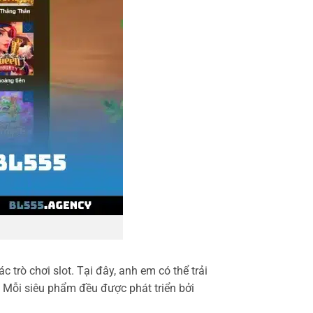
 trò chơi slot. Tại đây, anh em có thể trải
 Mỗi siêu phẩm đều được phát triển bởi