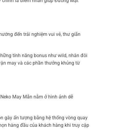
y chính là điểm nhấn giúp Đường Mạt
ướng đến trải nghiệm vui vẻ, thư giãn
 những tính năng bonus như wild, nhân đôi
ờ vận may và các phần thưởng khủng từ
ủa Neko May Mắn nằm ở hình ảnh dễ
còn gây ấn tượng bằng hệ thống vòng quay
a chọn hàng đầu của khách hàng khi truy cập