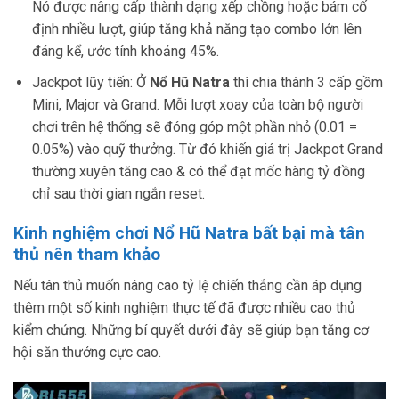
Nó được nâng cấp thành dạng xếp chồng hoặc bám cố
định nhiều lượt, giúp tăng khả năng tạo combo lớn lên
đáng kể, ước tính khoảng 45%.
Jackpot lũy tiến: Ở
Nổ Hũ Natra
thì chia thành 3 cấp gồm
Mini, Major và Grand. Mỗi lượt xoay của toàn bộ người
chơi trên hệ thống sẽ đóng góp một phần nhỏ (0.01 =
0.05%) vào quỹ thưởng. Từ đó khiến giá trị Jackpot Grand
thường xuyên tăng cao & có thể đạt mốc hàng tỷ đồng
chỉ sau thời gian ngắn reset.
Kinh nghiệm chơi Nổ Hũ Natra bất bại mà tân
thủ nên tham khảo
Nếu tân thủ muốn nâng cao tỷ lệ chiến thắng cần áp dụng
thêm một số kinh nghiệm thực tế đã được nhiều cao thủ
kiểm chứng. Những bí quyết dưới đây sẽ giúp bạn tăng cơ
hội săn thưởng cực cao.