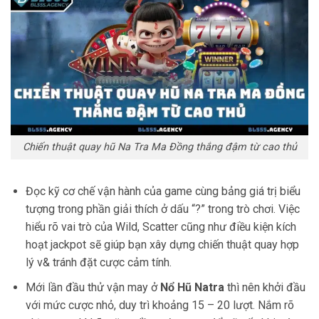
Chiến thuật quay hũ Na Tra Ma Đồng thắng đậm từ cao thủ
Đọc kỹ cơ chế vận hành của game cùng bảng giá trị biểu
tượng trong phần giải thích ở dấu “?” trong trò chơi. Việc
hiểu rõ vai trò của Wild, Scatter cũng như điều kiện kích
hoạt jackpot sẽ giúp bạn xây dựng chiến thuật quay hợp
lý v& tránh đặt cược cảm tính.
Mới lần đầu thử vận may ở
Nổ Hũ Natra
thì nên khởi đầu
với mức cược nhỏ, duy trì khoảng 15 – 20 lượt. Nắm rõ