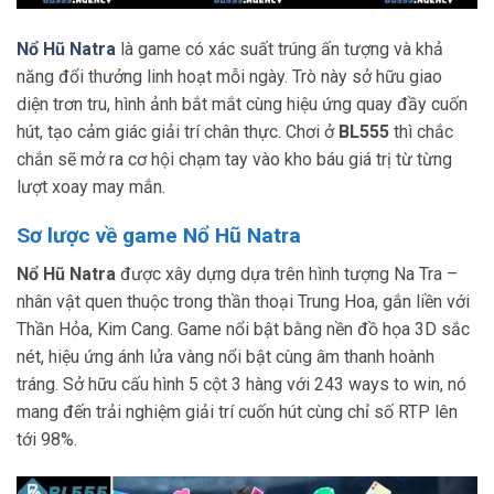
Nổ Hũ Natra
là game có xác suất trúng ấn tượng và khả
năng đổi thưởng linh hoạt mỗi ngày. Trò này sở hữu giao
diện trơn tru, hình ảnh bắt mắt cùng hiệu ứng quay đầy cuốn
hút, tạo cảm giác giải trí chân thực. Chơi ở
BL555
thì chắc
chắn sẽ mở ra cơ hội chạm tay vào kho báu giá trị từ từng
lượt xoay may mắn.
Sơ lược về game Nổ Hũ Natra
Nổ Hũ Natra
được xây dựng dựa trên hình tượng Na Tra –
nhân vật quen thuộc trong thần thoại Trung Hoa, gắn liền với
Thần Hỏa, Kim Cang. Game nổi bật bằng nền đồ họa 3D sắc
nét, hiệu ứng ánh lửa vàng nổi bật cùng âm thanh hoành
tráng. Sở hữu cấu hình 5 cột 3 hàng với 243 ways to win, nó
mang đến trải nghiệm giải trí cuốn hút cùng chỉ số RTP lên
tới 98%.