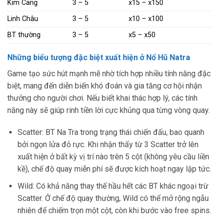
Kim Cang
3 – 5
x15 – x150
Linh Châu
3 – 5
x10 – x100
BT thường
3 – 5
x5 – x50
Những biểu tượng đặc biệt xuất hiện ở Nổ Hũ Natra
Game tạo sức hút mạnh mẽ nhờ tích hợp nhiều tính năng đặc
biệt, mang đến diễn biến khó đoán và gia tăng cơ hội nhận
thưởng cho người chơi. Nếu biết khai thác hợp lý, các tính
năng này sẽ giúp rinh tiền lời cực khủng qua từng vòng quay.
Scatter: BT Na Tra trong trạng thái chiến đấu, bao quanh
bởi ngọn lửa đỏ rực. Khi nhận thấy từ 3 Scatter trở lên
xuất hiện ở bất kỳ vị trí nào trên 5 cột (không yêu cầu liền
kề), chế độ quay miễn phí sẽ được kích hoạt ngay lập tức.
Wild: Có khả năng thay thế hầu hết các BT khác ngoại trừ
Scatter. Ở chế độ quay thường, Wild có thể mở rộng ngẫu
nhiên để chiếm trọn một cột, còn khi bước vào free spins.