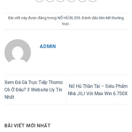
Bài viết này được đăng trong
NỔ HŨ BL555
. Đánh dấu
liên kết thường
trực
.
ADMIN
Xem Đá Gà Trực Tiếp Thomo
Nổ Hũ Thần Tài – Siêu Phẩm
C6 Ở Đâu? 3 Website Uy Tín
Nhà JILI Với Max Win 6.750X
Nhất
BÀI VIẾT MỚI NHẤT