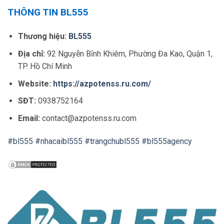
THÔNG TIN BL555
Thương hiệu:
BL555
Địa chỉ:
92 Nguyễn Bỉnh Khiêm, Phường Đa Kao, Quận 1,
TP. Hồ Chí Minh
Website:
https://azpotenss.ru.com/
SĐT:
0938752164
Email:
contact@azpotenss.ru.com
#bl555
#nhacaibl555
#trangchubl555
#bl555agency