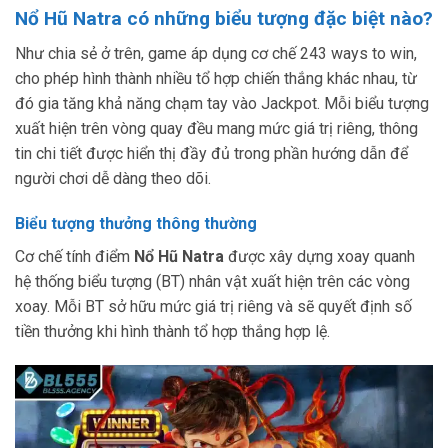
Nổ Hũ Natra có những biểu tượng đặc biệt nào?
Như chia sẻ ở trên, game áp dụng cơ chế 243 ways to win,
cho phép hình thành nhiều tổ hợp chiến thắng khác nhau, từ
đó gia tăng khả năng chạm tay vào Jackpot. Mỗi biểu tượng
xuất hiện trên vòng quay đều mang mức giá trị riêng, thông
tin chi tiết được hiển thị đầy đủ trong phần hướng dẫn để
người chơi dễ dàng theo dõi.
Biểu tượng thưởng thông thường
Cơ chế tính điểm
Nổ Hũ Natra
được xây dựng xoay quanh
hệ thống biểu tượng (BT) nhân vật xuất hiện trên các vòng
xoay. Mỗi BT sở hữu mức giá trị riêng và sẽ quyết định số
tiền thưởng khi hình thành tổ hợp thắng hợp lệ.